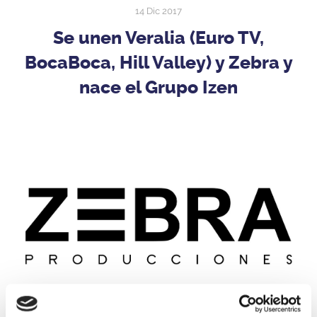
14 Dic 2017
Se unen Veralia (Euro TV,
BocaBoca, Hill Valley) y Zebra y
nace el Grupo Izen