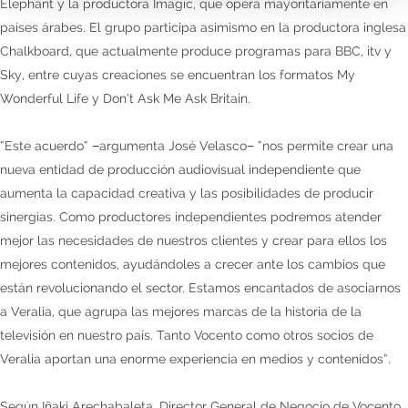
Elephant y la productora Imagic, que opera mayoritariamente en
países árabes. El grupo participa asimismo en la productora inglesa
Chalkboard, que actualmente produce programas para BBC, itv y
Sky, entre cuyas creaciones se encuentran los formatos My
Wonderful Life y Don’t Ask Me Ask Britain.
“Este acuerdo” −argumenta José Velasco− “nos permite crear una
nueva entidad de producción audiovisual independiente que
aumenta la capacidad creativa y las posibilidades de producir
sinergias. Como productores independientes podremos atender
mejor las necesidades de nuestros clientes y crear para ellos los
mejores contenidos, ayudándoles a crecer ante los cambios que
están revolucionando el sector. Estamos encantados de asociarnos
a Veralia, que agrupa las mejores marcas de la historia de la
televisión en nuestro país. Tanto Vocento como otros socios de
Veralia aportan una enorme experiencia en medios y contenidos”.
Según Iñaki Arechabaleta, Director General de Negocio de Vocento,